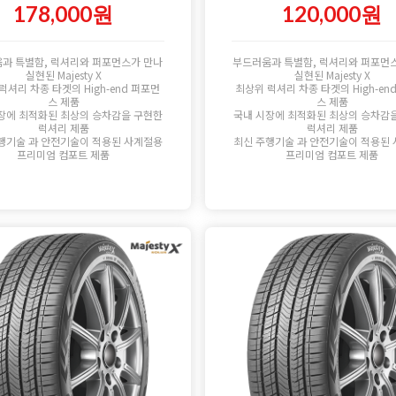
178,000원
120,000원
과 특별함, 럭셔리와 퍼포먼스가 만나
부드러움과 특별함, 럭셔리와 퍼포먼
실현된 Majesty X
실현된 Majesty X
럭셔리 차종 타겟의 High-end 퍼포먼
최상위 럭셔리 차종 타겟의 High-en
스 제품
스 제품
장에 최적화된 최상의 승차감을 구현한
국내 시장에 최적화된 최상의 승차감
럭셔리 제품
럭셔리 제품
행기술 과 안전기술이 적용된 사계절용
최신 주행기술 과 안전기술이 적용된
프리미엄 컴포트 제품
프리미엄 컴포트 제품