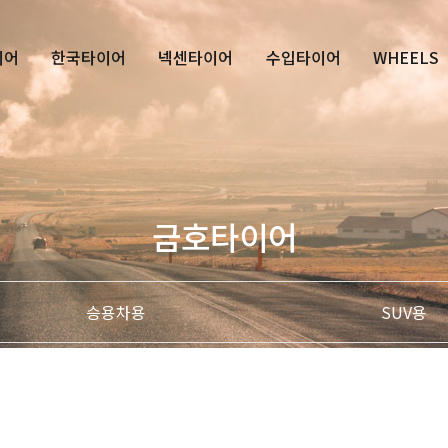
이어
한국타이어
넥센타이어
수입타이어
WHEELS
금호타이어
승용차용
SUV용