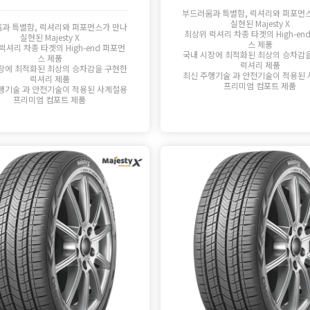
부드러움과 특별함, 럭셔리와 퍼포먼
실현된 Majesty X
과 특별함, 럭셔리와 퍼포먼스가 만나
최상위 럭셔리 차종 타겟의 High-en
실현된 Majesty X
스 제품
럭셔리 차종 타겟의 High-end 퍼포먼
국내 시장에 최적화된 최상의 승차감
스 제품
럭셔리 제품
장에 최적화된 최상의 승차감을 구현한
최신 주행기술 과 안전기술이 적용된
럭셔리 제품
프리미엄 컴포트 제품
행기술 과 안전기술이 적용된 사계절용
프리미엄 컴포트 제품