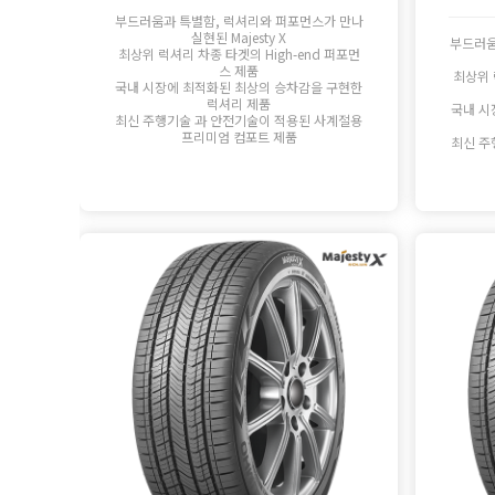
부드러움과 특별함, 럭셔리와 퍼포먼스가 만나
실현된 Majesty X
부드러움
최상위 럭셔리 차종 타겟의 High-end 퍼포먼
스 제품
최상위 
국내 시장에 최적화된 최상의 승차감을 구현한
럭셔리 제품
국내 시
최신 주행기술 과 안전기술이 적용된 사계절용
프리미엄 컴포트 제품
최신 주