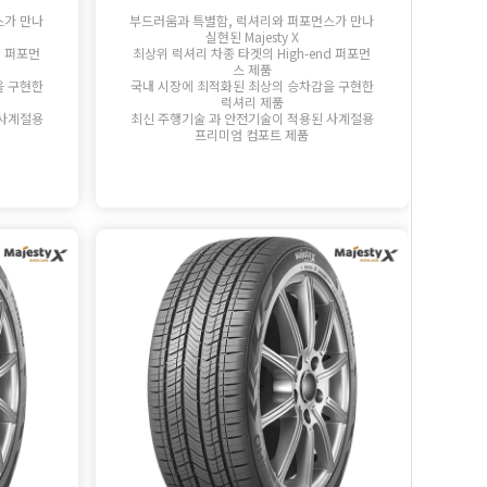
스가 만나
부드러움과 특별함, 럭셔리와 퍼포먼스가 만나
실현된 Majesty X
d 퍼포먼
최상위 럭셔리 차종 타겟의 High-end 퍼포먼
스 제품
을 구현한
국내 시장에 최적화된 최상의 승차감을 구현한
럭셔리 제품
 사계절용
최신 주행기술 과 안전기술이 적용된 사계절용
프리미엄 컴포트 제품