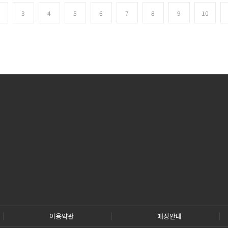
3
4
5
6
7
8
9
10
이용약관
매장안내