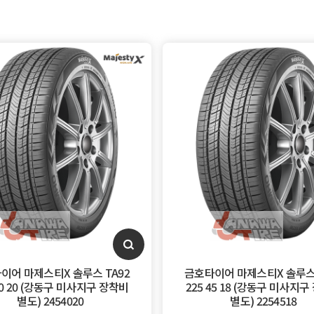
이어 마제스티X 솔루스 TA92
금호타이어 마제스티X 솔루스 
40 20 (강동구 미사지구 장착비
225 45 18 (강동구 미사지
별도) 2454020
별도) 2254518