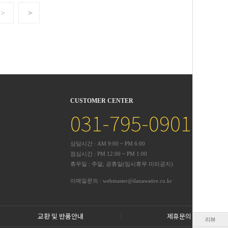
>
>>
CUSTOMER CENTER
031-795-0901
상담시간 : AM 9:00 ~ PM 6:00
점심시간 : PM 12:00 ~ PM 1:00
휴무일 : 주말, 공휴일(임시휴무 미리공지)
이메일문의 : webmaster@danawatire.co.kr
교환 및 반품안내
제휴문의
리뷰