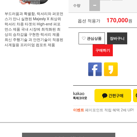
수량
부드러움과 특별함, 럭셔리와 퍼포먼
170,000
스가 만나 실현된 Majesty X 최상위
옵션 적용가
원
럭셔리 차종 타겟의 High-end 퍼포
먼스 제품 국내 시장에 최적화된 최
상의 승차감을 구현한 럭셔리 제품
관심상품
장바구니
최신 주행기술 과 안전기술이 적용된
사계절용 프리미엄 컴포트 제품
구매하기
이벤트
페이포인트 적립 혜택 2배 UP!
이벤트
페이포인트 적립 혜택 2배 UP!