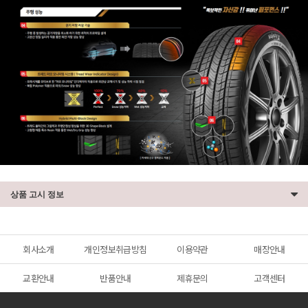
상품 고시 정보
회사소개
개인정보취급방침
이용약관
매장안내
교환안내
반품안내
제휴문의
고객센터