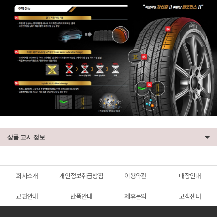
상품 고시 정보
회사소개
개인정보취급방침
이용약관
매장안내
교환안내
반품안내
제휴문의
고객센터