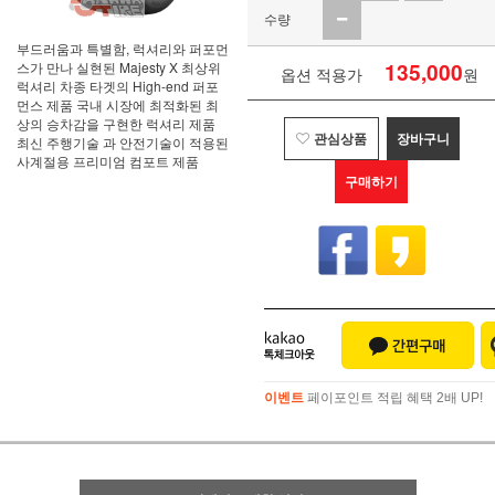
수량
부드러움과 특별함, 럭셔리와 퍼포먼
135,000
스가 만나 실현된 Majesty X 최상위
옵션 적용가
원
럭셔리 차종 타겟의 High-end 퍼포
먼스 제품 국내 시장에 최적화된 최
상의 승차감을 구현한 럭셔리 제품
관심상품
장바구니
최신 주행기술 과 안전기술이 적용된
사계절용 프리미엄 컴포트 제품
구매하기
이벤트
페이포인트 적립 혜택 2배 UP!
이벤트
페이포인트 적립 혜택 2배 UP!