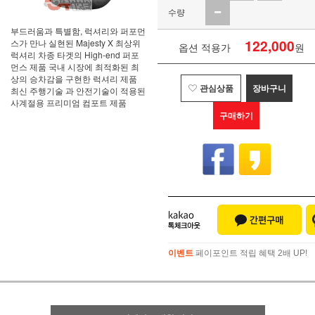
수량
부드러움과 특별함, 럭셔리와 퍼포먼
122,000
스가 만나 실현된 Majesty X 최상위
옵션 적용가
원
럭셔리 차종 타겟의 High-end 퍼포
먼스 제품 국내 시장에 최적화된 최
상의 승차감을 구현한 럭셔리 제품
관심상품
장바구니
최신 주행기술 과 안전기술이 적용된
사계절용 프리미엄 컴포트 제품
구매하기
이벤트
페이포인트 적립 혜택 2배 UP!
이벤트
페이포인트 적립 혜택 2배 UP!