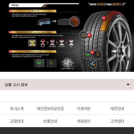
상품 고시 정보
회사소개
개인정보취급방침
이용약관
매장안내
교환안내
반품안내
제휴문의
고객센터